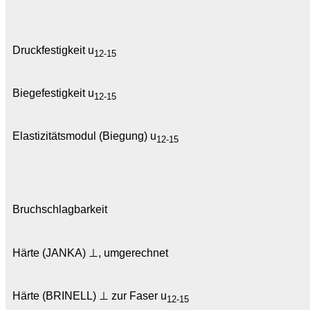
Druckfestigkeit u
12-15
Biegefestigkeit u
12-15
Elastizitätsmodul (Biegung) u
12-15
Bruchschlagbarkeit
Härte (JANKA) ⊥, umgerechnet
Härte (BRINELL) ⊥ zur Faser u
12-15