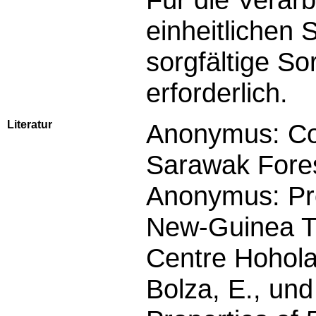
einheitlichen 
sorgfältige So
erforderlich.
Literatur
Anonymus: C
Sarawak Fores
Anonymus: Pro
New-Guinea Ti
Centre Hohola
Bolza, E., und