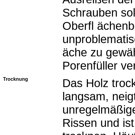
Schrauben sol
Oberfl ächenb
unproblematis
äche zu gewähr
Porenfüller v
Trocknung
Das Holz trock
langsam, neig
unregelmäßige
Rissen und is