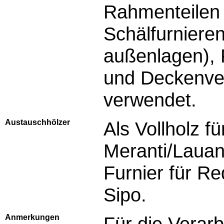
Rahmenteilen 
Schälfurnieren
außenlagen),
und Deckenve
verwendet.
Austauschhölzer
Als Vollholz f
Meranti/Lauan
Furnier für R
Sipo.
Anmerkungen
Für die Verar