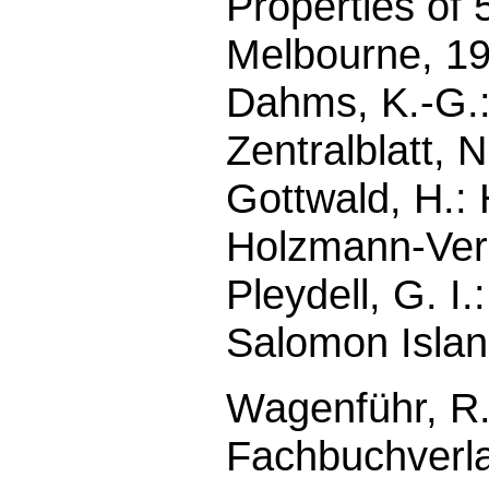
Properties of 
Melbourne, 19
Dahms, K.-G.: 
Zentralblatt, N
Gottwald, H.:
Holzmann-Ver
Pleydell, G. I.
Salomon Islan
Wagenführ, R. 
Fachbuchverla