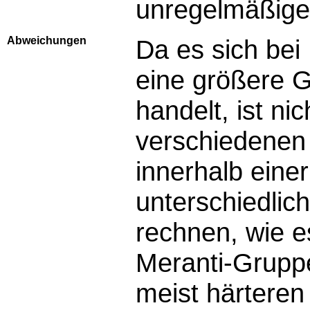
unregelmäßige
Abweichungen
Da es sich bei
eine größere 
handelt, ist ni
verschiedenen
innerhalb eine
unterschiedlic
rechnen, wie e
Meranti-Gruppe
meist härteren