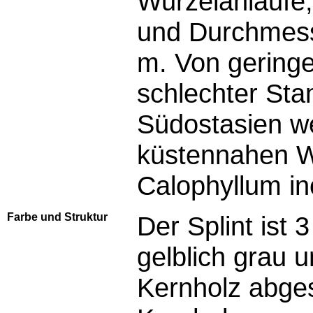
Wurzelanläufe;
und Durchmess
m. Von geringe
schlechter Sta
Südostasien we
küstennahen 
Calophyllum in
Farbe und Struktur
Der Splint ist 
gelblich grau 
Kernholz abges