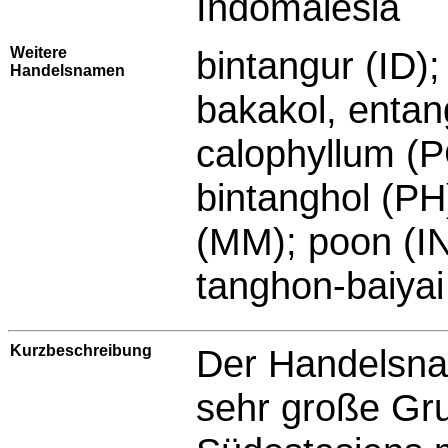
Indomalesia
Weitere
bintangur (ID)
Handelsnamen
bakakol, entan
calophyllum (P
bintanghol (PH)
(MM); poon (IN
tanghon-baiyai
Kurzbeschreibung
Der Handelsna
sehr große Gr