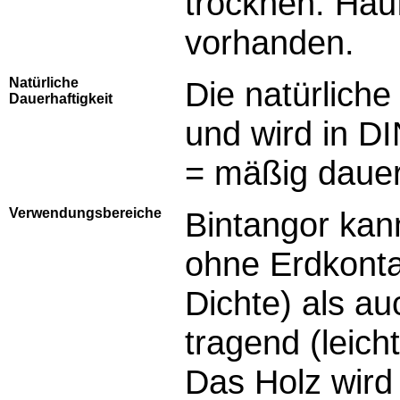
trocknen. Häu
vorhanden.
Natürliche
Die natürliche 
Dauerhaftigkeit
und wird in D
= mäßig daue
Verwendungsbereiche
Bintangor kan
ohne Erdkontak
Dichte) als au
tragend (leich
Das Holz wird 