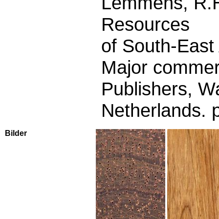
Lemmens, R.H.
Resources
of South-East 
Major commerc
Publishers, W
Netherlands. 
Bilder